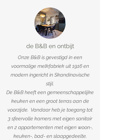
de B&B en ontbijt
Onze B&B is gevestigd in een
voormalige melkfabriek uit 1916 en
modern ingericht in Skandinavische
stijl.
De B&B heeft een gemeenschappelijke
keuken en een groot terras aan de
voorzijde.
Vandaar heb je toegang tot
3 sfeervolle kamers met eigen
sanitair
en
2 appartementen met
eigen
woon-
,
keuken-, bad- en slaapgedeelte.