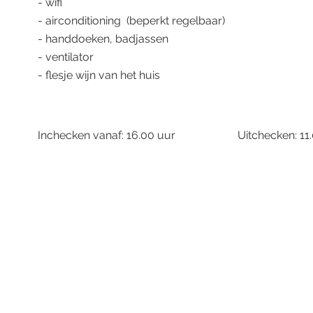
- wifi
-
airconditioning (beperkt regelbaar)
- handdoeken, badjassen
- ventilator
- flesje wijn van het huis
Inchecken vanaf: 16.00 uur
Uitchecken: 11