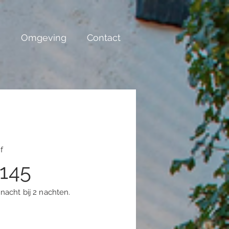
s
Omgeving
Contact
a
f
145
 nacht bij 2 nachten.