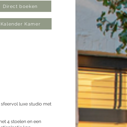
Direct boeken
Kalender Kamer
feervol luxe studio met
met 4 stoelen en een